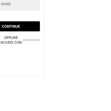
o email
CONTINUE
OPPURE
ACCEDI CON