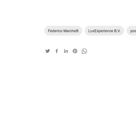
Federico Marchetti
LuxExperience B.V.
yoo