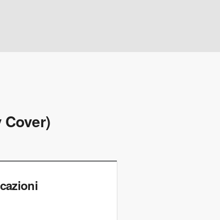
y Cover)
cazioni