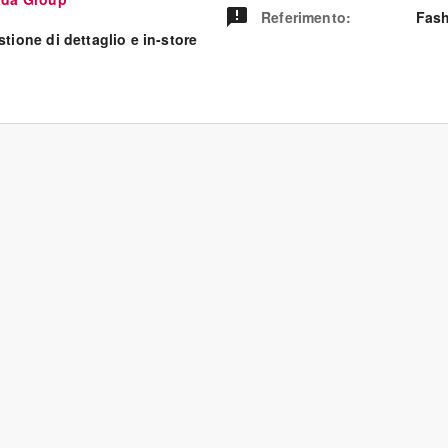
Referimento
:
Fash
tione di dettaglio e in-store