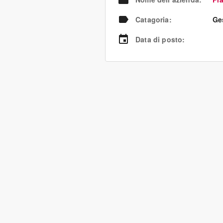
Catagoria
:
Ges
Data di posto
: