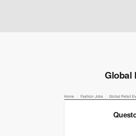
Global 
Home
Fashion Jobs
Global Retail E
Questo