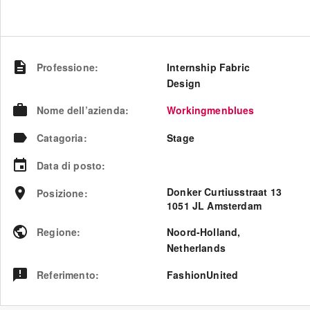
Professione
:
Internship Fabric
Design
Nome dell’azienda
:
Workingmenblues
Catagoria
:
Stage
Data di posto
:
Donker Curtiusstraat 13
Posizione
:
1051 JL Amsterdam
Regione
:
Noord-Holland
,
Netherlands
Referimento
:
FashionUnited