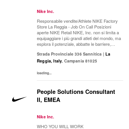
Nike Inc.
Responsabile vendite/Athlete NIKE Factory
Store La Reggia - Job On Call Posizioni
aperte NIKE Retail NIKE, Inc. non si limita a
equipaggiare i più grandi atleti del mondo, ma
esplora il potenziale, abbatte le barriere,
riscrive i confini del possibile. L'azienda è
Strada Provinciale 336 Sannitica
|
La
alla ricerca di persone in grado...
Reggia, Italy
,
Campania
81025
loading...
People Solutions Consultant
II, EMEA
Nike Inc.
WHO YOU WILL WORK