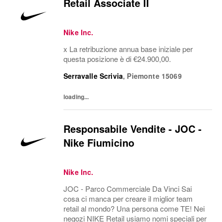
Retail Associate II
Nike Inc.
x La retribuzione annua base iniziale per
questa posizione è di €24.900,00.
Serravalle Scrivia
,
Piemonte
15069
loading...
Responsabile Vendite - JOC -
Nike Fiumicino
Nike Inc.
JOC - Parco Commerciale Da Vinci Sai
cosa ci manca per creare il miglior team
retail al mondo? Una persona come TE! Nei
negozi NIKE Retail usiamo nomi speciali per