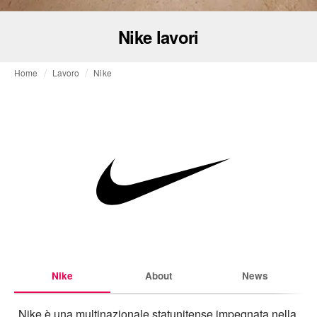
Nike lavori
Home
Lavoro
Nike
Nike
About
News
Nike è una multinazionale statunitense impegnata nella 