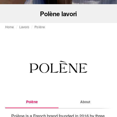
Polène lavori
Home
Lavoro
Polène
Polène
About
Polène is a French brand founded in 2016 by three 