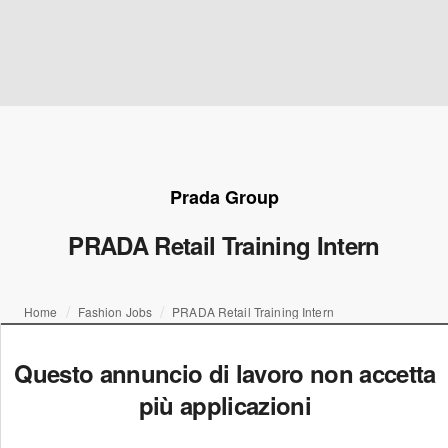
Prada Group
PRADA Retail Training Intern
Home
Fashion Jobs
PRADA Retail Training Intern
Questo annuncio di lavoro non accetta
più applicazioni