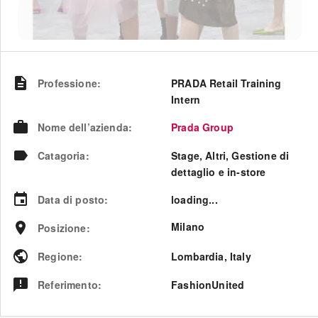
Professione
:
PRADA Retail Training
Intern
Nome dell’azienda
:
Prada Group
Catagoria
:
Stage, Altri, Gestione di
dettaglio e in-store
Data di posto
:
loading...
Milano
Posizione
:
Regione
:
Lombardia
,
Italy
Referimento
:
FashionUnited