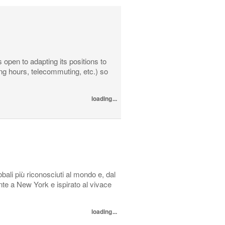
open to adapting its positions to
ing hours, telecommuting, etc.) so
loading...
ali più riconosciuti al mondo e, dal
nte a New York e ispirato al vivace
loading...