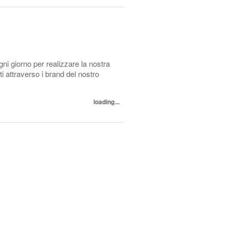
ni giorno per realizzare la nostra
nti attraverso i brand del nostro
loading...