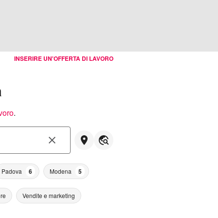
INSERIRE UN'OFFERTA DI LAVORO
a
avoro
.
Padova
6
Modena
5
ore
Vendite e marketing