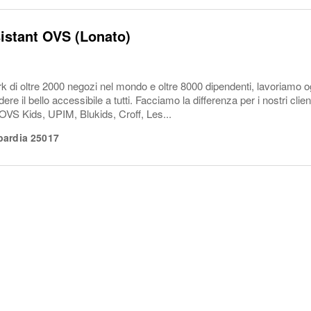
istant OVS (Lonato)
 di oltre 2000 negozi nel mondo e oltre 8000 dipendenti, lavoriamo og
ere il bello accessibile a tutti. Facciamo la differenza per i nostri clie
OVS Kids, UPIM, Blukids, Croff, Les...
ardia
25017