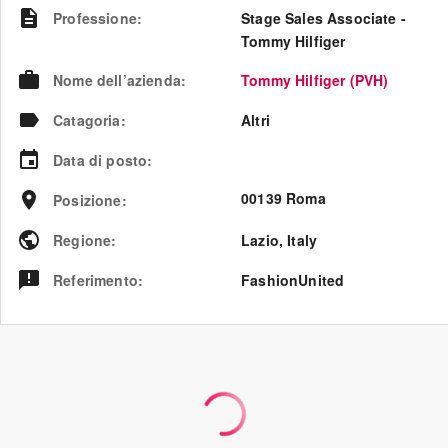
Professione
:
Stage Sales Associate -
Tommy Hilfiger
Nome dell’azienda
:
Tommy Hilfiger (PVH)
Catagoria
:
Altri
Data di posto
:
00139 Roma
Posizione
:
Regione
:
Lazio
,
Italy
Referimento
:
FashionUnited