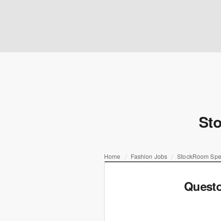
Sto
Home
Fashion Jobs
StockRoom Speci
Questo