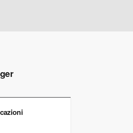
iger
cazioni