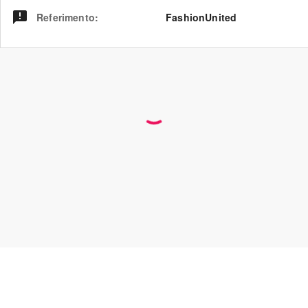
Referimento
:
FashionUnited