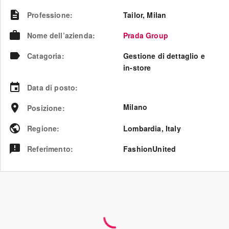
Professione
:
Tailor, Milan
Nome dell’azienda
:
Prada Group
Catagoria
:
Gestione di dettaglio e
in-store
Data di posto
:
Milano
Posizione
:
Regione
:
Lombardia
,
Italy
Referimento
:
FashionUnited