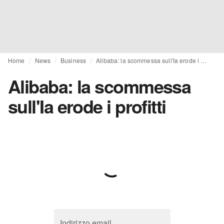
Home
News
Business
Alibaba: la scommessa sull'Ia erode i profitti
Alibaba: la scommessa
sull'Ia erode i profitti
Indirizzo email