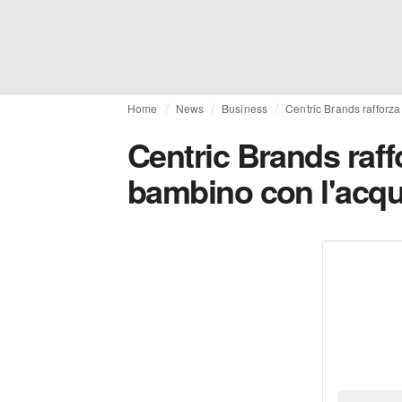
Home
News
Business
Centric Brands rafforz
Centric Brands raf
bambino con l'acqui