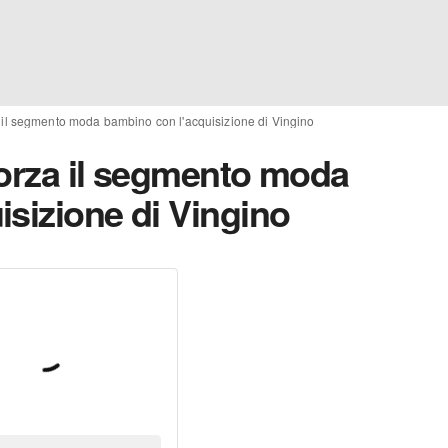
a il segmento moda bambino con l'acquisizione di Vingino
forza il segmento moda
sizione di Vingino