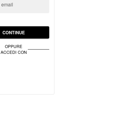
o email
CONTINUE
OPPURE
ACCEDI CON