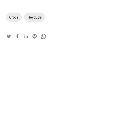
Crocs
Heydude