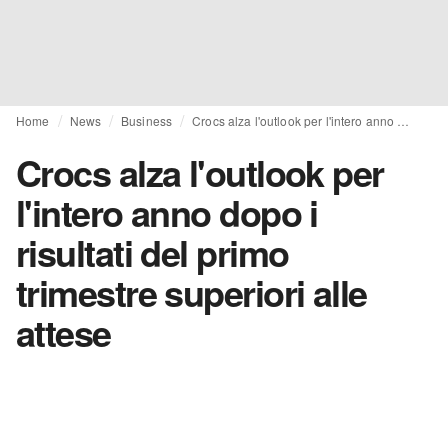
Home
News
Business
Crocs alza l'outlook per l'intero anno dopo i risultati del primo trimestre superiori alle attese
Crocs alza l'outlook per
l'intero anno dopo i
risultati del primo
trimestre superiori alle
attese