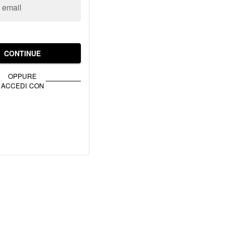
o email
CONTINUE
OPPURE
ACCEDI CON