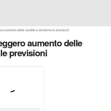
ero aumento delle vendite e conferma le previsioni
leggero aumento delle
le previsioni