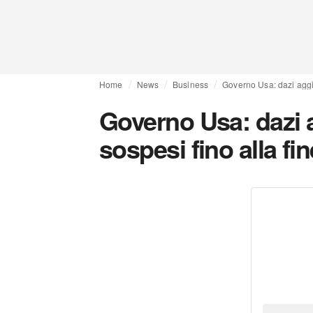
Home
News
Business
Governo Usa: dazi aggiu
Governo Usa: dazi a
sospesi fino alla fi