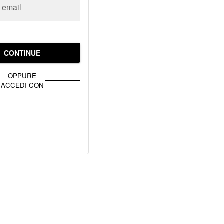
o email
CONTINUE
OPPURE
ACCEDI CON