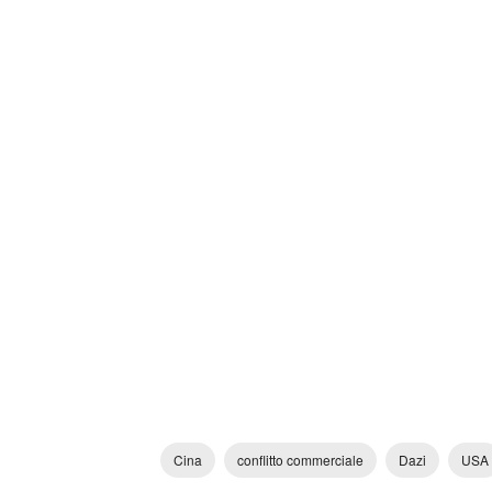
Cina
conflitto commerciale
Dazi
USA