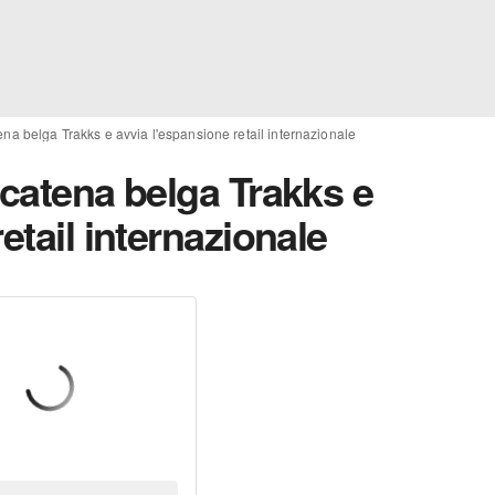
ena belga Trakks e avvia l'espansione retail internazionale
 catena belga Trakks e
etail internazionale