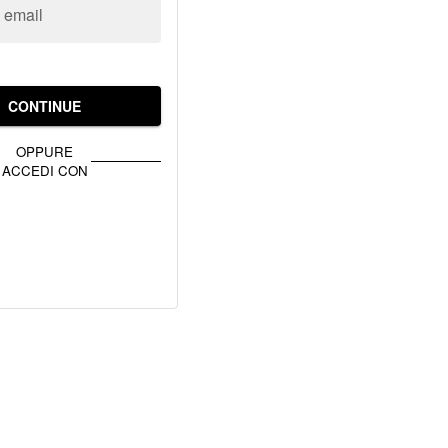
o email
CONTINUE
OPPURE
ACCEDI CON