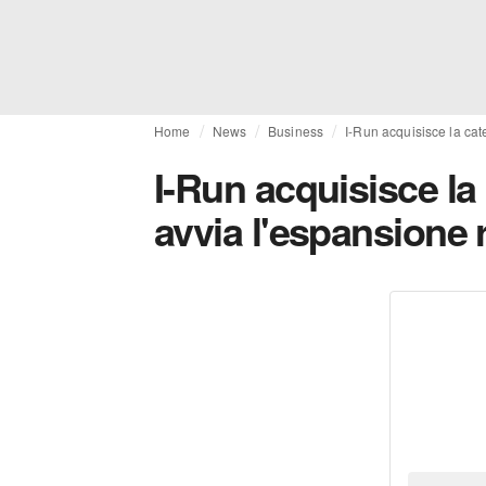
Home
News
Business
I-Run acquisisce la cat
I-Run acquisisce la
avvia l'espansione r