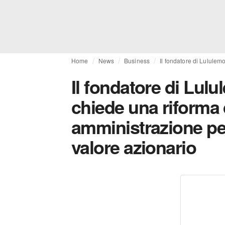
Home
News
Business
Il fondatore di Lululem
Il fondatore di Lul
chiede una riforma 
amministrazione pe
valore azionario