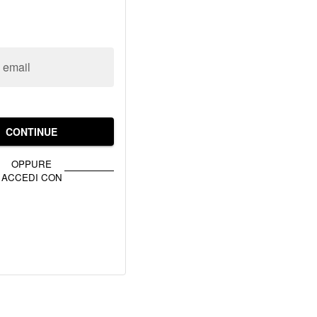
o email
CONTINUE
OPPURE
ACCEDI CON