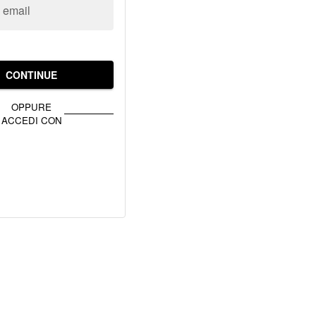
o email
CONTINUE
OPPURE
ACCEDI CON