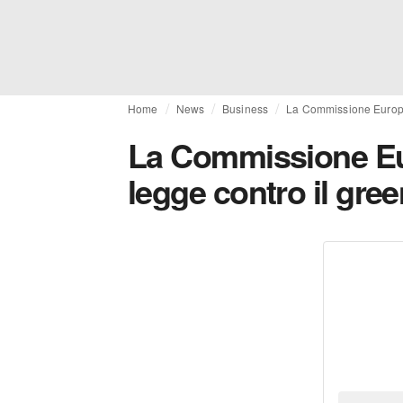
Home
News
Business
La Commissione Europea
La Commissione Eur
legge contro il gr