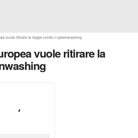
 vuole ritirare la legge contro il greenwashing
opea vuole ritirare la
eenwashing