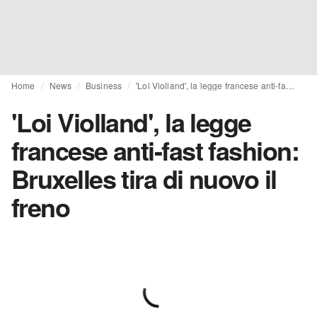
Home
News
Business
'Loi Violland', la legge francese anti-fast fashion: Bruxelles tira di nuovo il freno
'Loi Violland', la legge
francese anti-fast fashion:
Bruxelles tira di nuovo il
freno