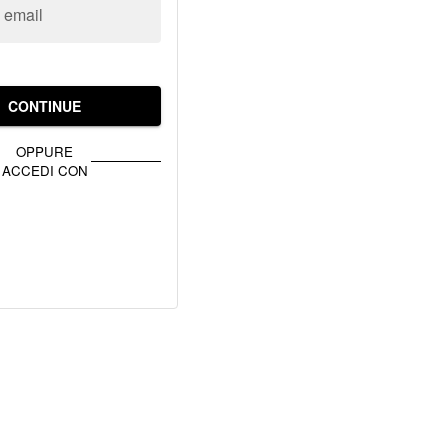
o email
CONTINUE
OPPURE
ACCEDI CON