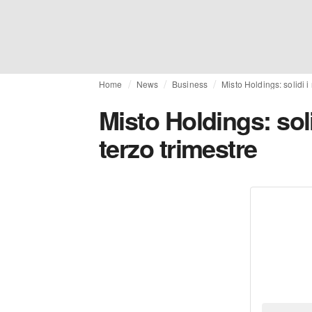
Home
News
Business
Misto Holdings: solidi i 
Misto Holdings: solid
terzo trimestre