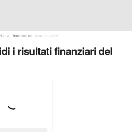
risultati finanziari del terzo trimestre
i i risultati finanziari del