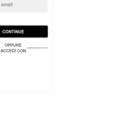
o email
CONTINUE
OPPURE
ACCEDI CON