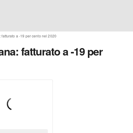
 fatturato a -19 per cento nel 2020
na: fatturato a -19 per