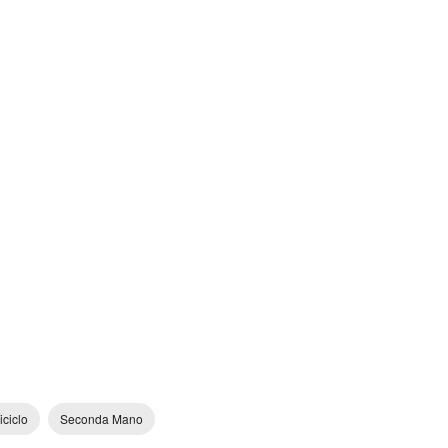
riciclo
Seconda Mano