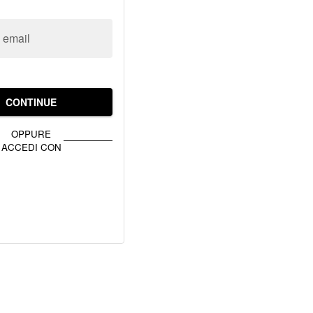
o email
CONTINUE
OPPURE
ACCEDI CON