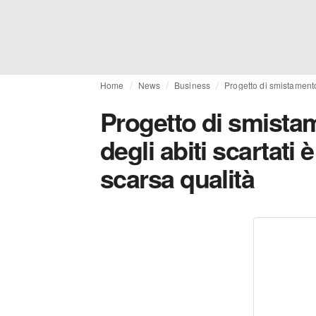
Home
News
Business
Progetto di smistamento:
Progetto di smista
degli abiti scartati 
scarsa qualità