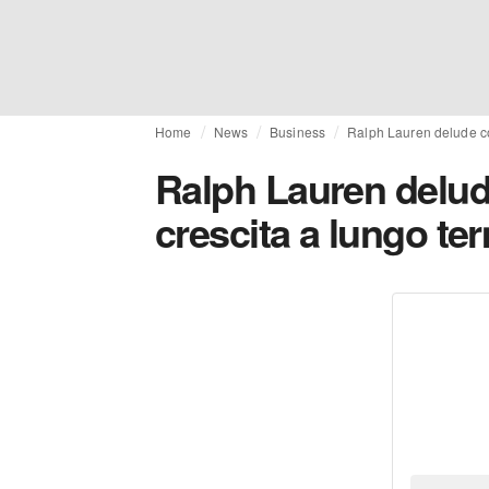
Home
News
Business
Ralph Lauren delude con
Ralph Lauren delude 
crescita a lungo te