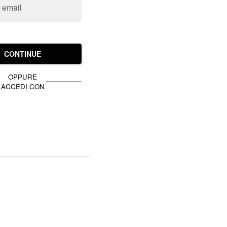
o email
CONTINUE
OPPURE
ACCEDI CON