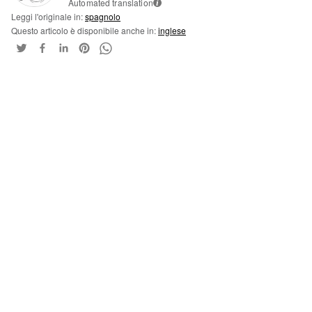
Automated translation
i
Leggi l'originale in:
spagnolo
Questo articolo è disponibile anche in:
inglese