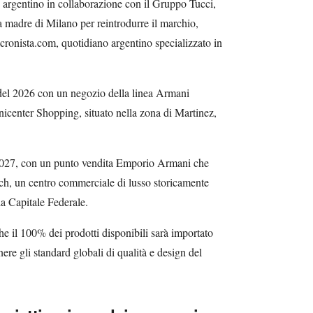
o argentino in collaborazione con il Gruppo Tucci,
a madre di Milano per reintrodurre il marchio,
cronista.com, quotidiano argentino specializzato in
o del 2026 con un negozio della linea Armani
center Shopping, situato nella zona di Martinez,
l 2027, con un punto vendita Emporio Armani che
ich, un centro commerciale di lusso storicamente
lla Capitale Federale.
e il 100% dei prodotti disponibili sarà importato
nere gli standard globali di qualità e design del