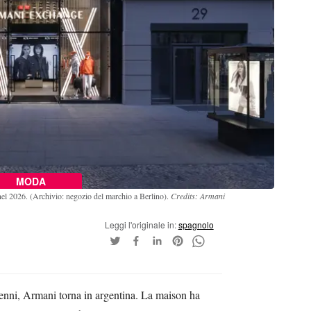
MODA
el 2026. (Archivio: negozio del marchio a Berlino).
Credits: Armani
Leggi l'originale in:
spagnolo
nni, Armani torna in argentina. La maison ha