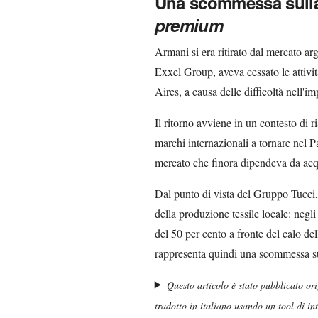
Una scommessa sulla 
premium
Armani si era ritirato dal mercato ar
Exxel Group, aveva cessato le attivi
Aires, a causa delle difficoltà nell'i
Il ritorno avviene in un contesto di r
marchi internazionali a tornare nel P
mercato che finora dipendeva da acqui
Dal punto di vista del Gruppo Tucci,
della produzione tessile locale: negli
del 50 per cento a fronte del calo de
rappresenta quindi una scommessa su
Questo articolo è stato pubblicato or
tradotto in italiano usando un tool di inte