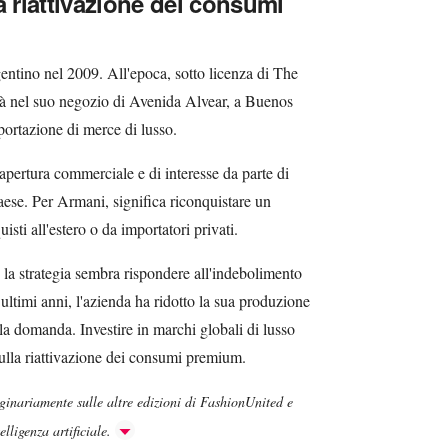
riattivazione dei consumi
gentino nel 2009. All'epoca, sotto licenza di The
tà nel suo negozio di Avenida Alvear, a Buenos
mportazione di merce di lusso.
iapertura commerciale e di interesse da parte di
aese. Per Armani, significa riconquistare un
sti all'estero o da importatori privati.
 la strategia sembra rispondere all'indebolimento
 ultimi anni, l'azienda ha ridotto la sua produzione
lla domanda. Investire in marchi globali di lusso
lla riattivazione dei consumi premium.
iginariamente sulle altre edizioni di FashionUnited e
lligenza artificiale.