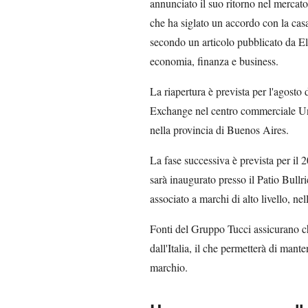
annunciato il suo ritorno nel mercat
che ha siglato un accordo con la cas
secondo un articolo pubblicato da El
economia, finanza e business.
La riapertura è prevista per l'agost
Exchange nel centro commerciale Uni
nella provincia di Buenos Aires.
La fase successiva è prevista per i
sarà inaugurato presso il Patio Bullr
associato a marchi di alto livello, ne
Fonti del Gruppo Tucci assicurano ch
dall'Italia, il che permetterà di mante
marchio.