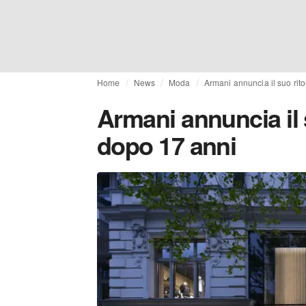
Home
News
Moda
Armani annuncia il suo rit
Armani annuncia il 
dopo 17 anni