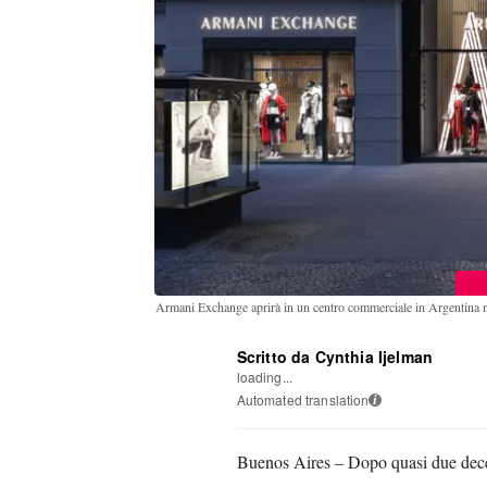
Armani Exchange aprirà in un centro commerciale in Argentina n
Scritto da Cynthia Ijelman
loading...
Automated translation
i
Buenos Aires – Dopo quasi due dece