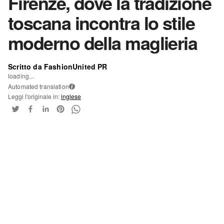
Firenze, dove la tradizione
toscana incontra lo stile
moderno della maglieria
Scritto da FashionUnited PR
loading...
Automated translation
i
Leggi l'originale in:
inglese