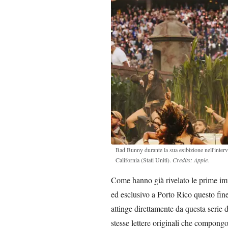
Bad Bunny durante la sua esibizione nell'inter
California (Stati Uniti).
Credits: Apple.
Come hanno già rivelato le prime imm
ed esclusivo a Porto Rico questo fin
attinge direttamente da questa serie 
stesse lettere originali che compongo