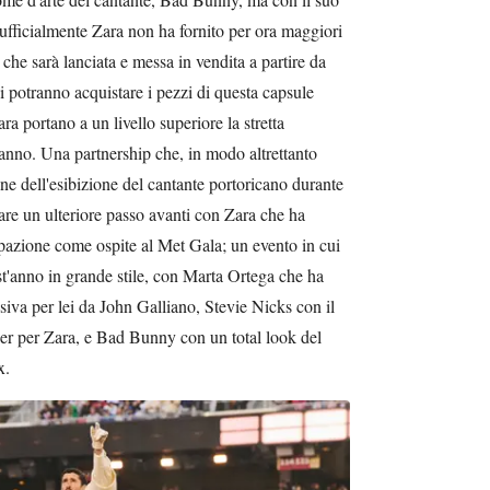
fficialmente Zara non ha fornito per ora maggiori
 che sarà lanciata e messa in vendita a partire da
potranno acquistare i pezzi di questa capsule
ra portano a un livello superiore la stretta
l'anno. Una partnership che, in modo altrettanto
one dell'esibizione del cantante portoricano durante
fare un ulteriore passo avanti con Zara che ha
pazione come ospite al Met Gala; un evento in cui
st'anno in grande stile, con Marta Ortega che ha
siva per lei da John Galliano, Stevie Nicks con il
er per Zara, e Bad Bunny con un total look del
x.