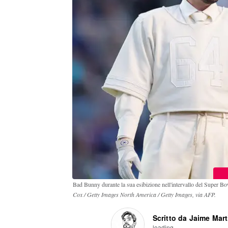
Bad Bunny durante la sua esibizione nell'intervallo del Super Bow
Cox / Getty Images North America / Getty Images, via AFP.
Scritto da Jaime Mart
loading...