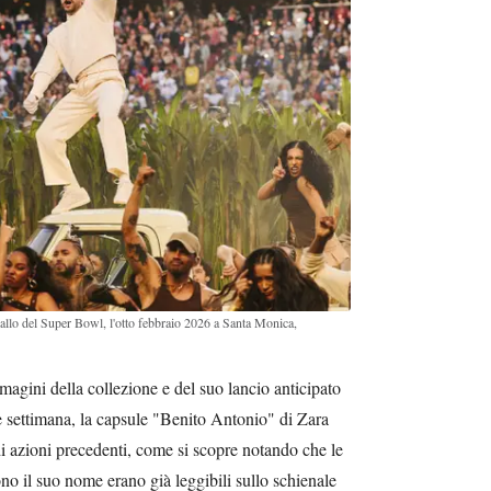
vallo del Super Bowl, l'otto febbraio 2026 a Santa Monica,
agini della collezione e del suo lancio anticipato
e settimana, la capsule "Benito Antonio" di Zara
di azioni precedenti, come si scopre notando che le
no il suo nome erano già leggibili sullo schienale