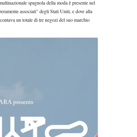
multinazionale spagnola della moda è presente nel
beramente associati" degli Stati Uniti, e dove alla
e contava un totale di tre negozi del suo marchio