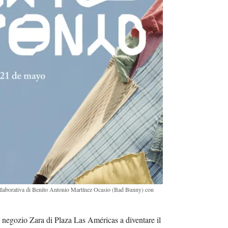
collaborativa di Benito Antonio Martínez Ocasio (Bad Bunny) con
l negozio Zara di Plaza Las Américas a diventare il