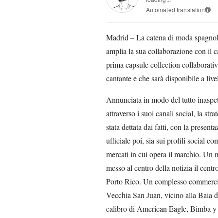
Automated translation
i
Madrid – La catena di moda spagnola
amplia la sua collaborazione con il 
prima capsule collection collaborativ
cantante e che sarà disponibile a liv
Annunciata in modo del tutto inaspet
attraverso i suoi canali social, la st
stata dettata dai fatti, con la presen
ufficiale poi, sia sui profili social c
mercati in cui opera il marchio. Un 
messo al centro della notizia il cen
Porto Rico. Un complesso commerciale
Vecchia San Juan, vicino alla Baia d
calibro di American Eagle, Bimba y 