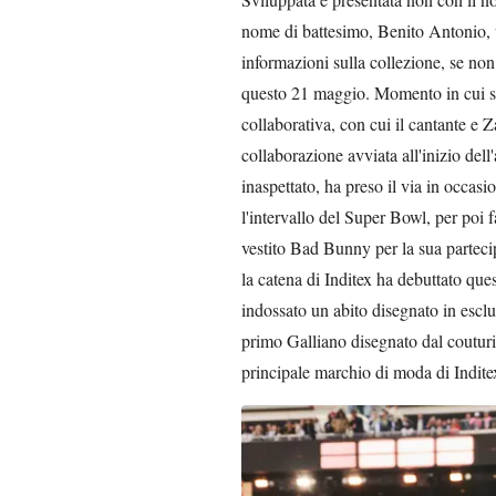
nome di battesimo, Benito Antonio, u
informazioni sulla collezione, se non
questo 21 maggio. Momento in cui si 
collaborativa, con cui il cantante e Za
collaborazione avviata all'inizio del
inaspettato, ha preso il via in occasi
l'intervallo del Super Bowl, per poi 
vestito Bad Bunny per la sua parteci
la catena di Inditex ha debuttato que
indossato un abito disegnato in esclu
primo Galliano disegnato dal couturi
principale marchio di moda di Indite