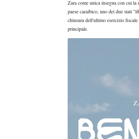
Zara come unica insegna con cui la 
paese caraibico, uno dei due stati "li
chiusura dell'ultimo esercizio fiscal
principale.