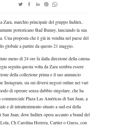
 Zara, marchio principale del gruppo Inditex,
cantante portoricano Bad Bunny, lanciando la sua
a. Una proposta che è già in vendita nel paese del
ello globale a partire da questo 21 maggio.
tato meno di 24 ore fa dalla direzione della catena
rategia seguita questa volta da Zara sembra essere
tazione della collezione prima e il suo annuncio
ome Instagram, sia sui diversi negozi online nei vari
modo di operare senza dubbio singolare, che ha
tro commerciale Plaza Las Américas di San Juan, a
 e di intrattenimento situato a sud-est della
i San Juan, dove Inditex opera accanto a brand del
Lola, Ch Carolina Herrera, Cartier o Guess, con