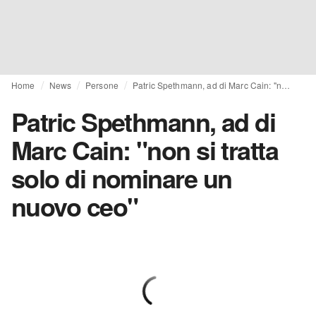
Home
News
Persone
Patric Spethmann, ad di Marc Cain: "non si tratta solo di nominare un nuovo ceo"
Patric Spethmann, ad di
Marc Cain: "non si tratta
solo di nominare un
nuovo ceo"