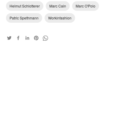
Helmut Schlotterer
Marc Cain
Marc O'Polo
Patric Spethmann
Workinfashion