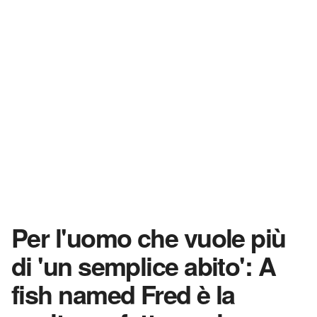
Per l'uomo che vuole più
di 'un semplice abito': A
fish named Fred è la