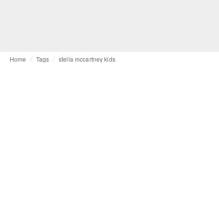
Home
Tags
stella mccartney kids