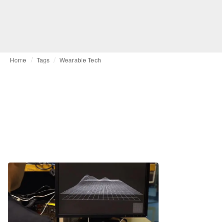
Home
Tags
Wearable Tech