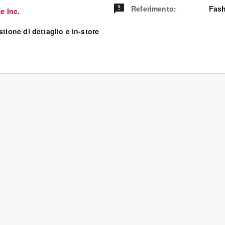
Referimento
:
Fash
e Inc.
tione di dettaglio e in-store