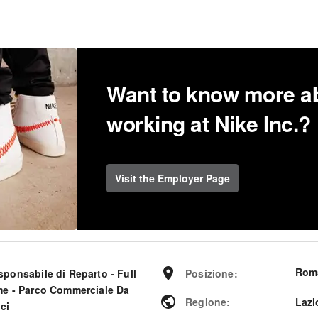
Want to know more a
working at Nike Inc.?
Visit the Employer Page
Rom
sponsabile di Reparto - Full
Posizione
:
me - Parco Commerciale Da
Regione
:
Lazi
ci