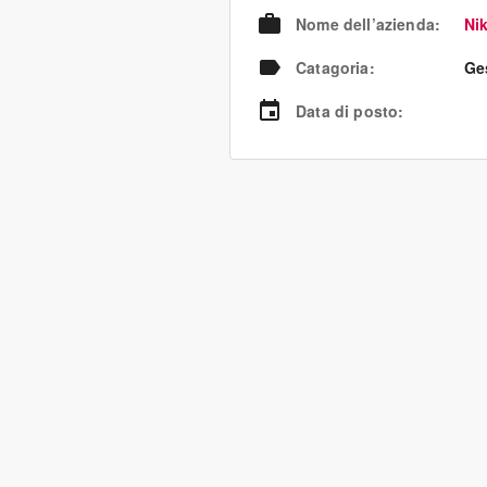
Nome dell’azienda
:
Nik
Catagoria
:
Ges
Data di posto
: