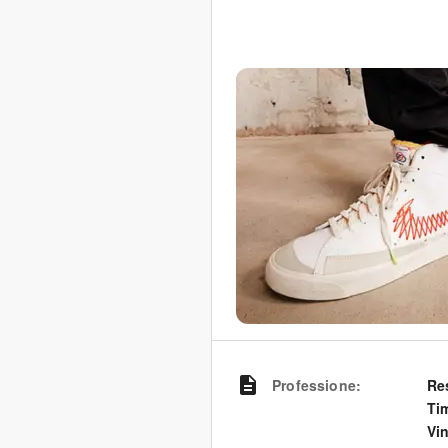
Professione
:
Re
Ti
Vin