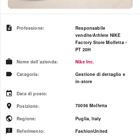
Professione
:
Responsabile
vendite/Athlete NIKE
Factory Store Molfetta -
PT 20H
Nome dell’azienda
:
Nike Inc.
Catagoria
:
Gestione di dettaglio e
in-store
Data di posto
:
70056 Molfetta
Posizione
:
Regione
:
Puglia
,
Italy
Referimento
:
FashionUnited