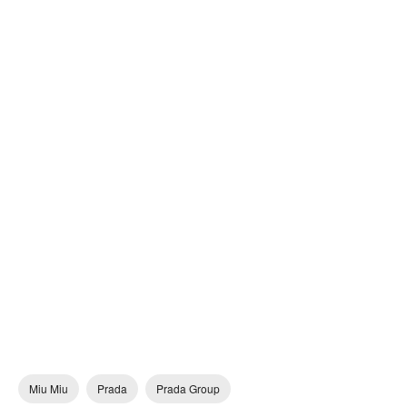
Miu Miu
Prada
Prada Group