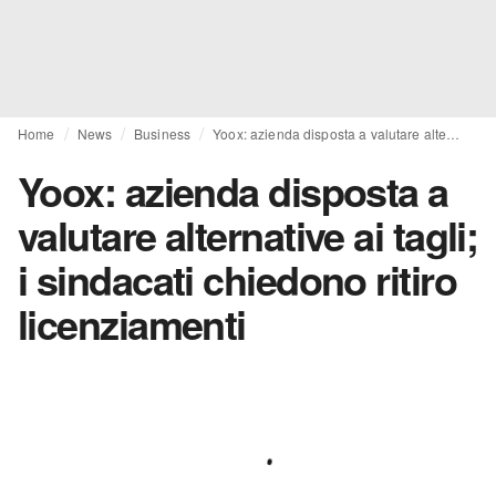
Home
News
Business
Yoox: azienda disposta a valutare alternative ai tagli; i sindacati chiedono ritiro licenziamenti
Yoox: azienda disposta a
valutare alternative ai tagli;
i sindacati chiedono ritiro
licenziamenti