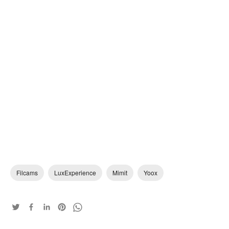
Filcams
LuxExperience
Mimit
Yoox