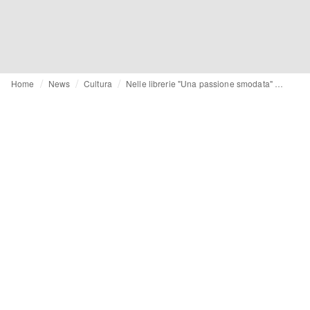
Home
News
Cultura
Nelle librerie "Una passione smodata" di Giorgina Siviero