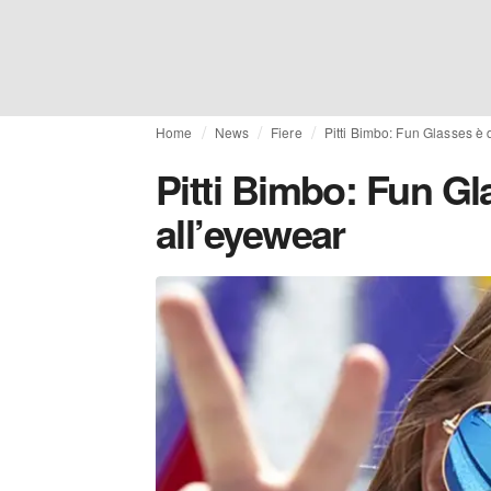
Home
News
Fiere
Pitti Bimbo: Fun Glasses è 
Pitti Bimbo: Fun Gl
all’eyewear