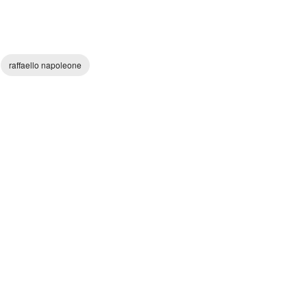
raffaello napoleone