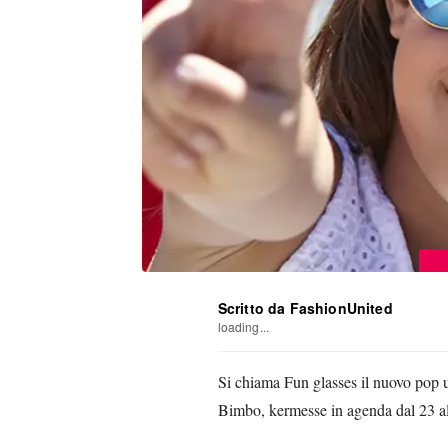
Scritto da FashionUnited
loading...
Si chiama Fun glasses il nuovo pop up
Bimbo, kermesse in agenda dal 23 al