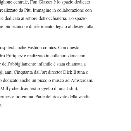
iglione centrale, Fun Glasses è lo spazio dedicato
realizzato da Pitti Immagine in collaborazione con
e dedicata al settore dell'occhialeria. Lo spazio
 più tecnico e di riferimento, legato al design, alla
 ospiterà anche Fashion comics. Con questo
dro Enriquez e realizzato in collaborazione con
 dell’abbigliamento infantile è stata chiamata a
egli anni Cinquanta dall’art director Dick Bruna e
ato dedicato anche un piccolo museo ad Amsterdam.
iffy che diventerà soggetto di una t-shirt,
ermesse fiorentina. Parte del ricavato della vendita
m.