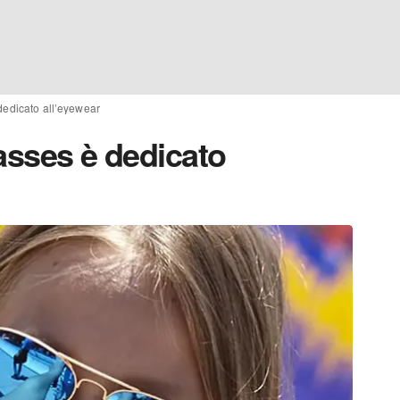
dedicato all’eyewear
asses è dedicato