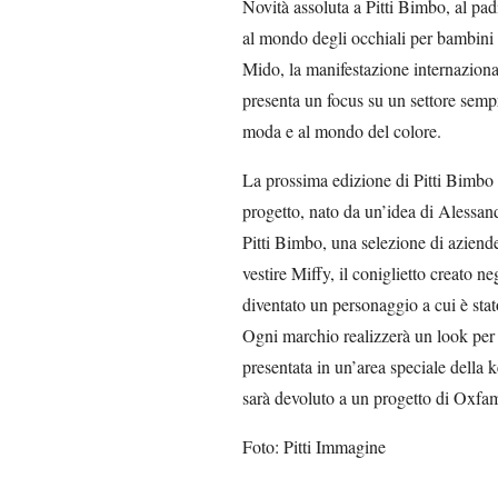
Novità assoluta a Pitti Bimbo, al pad
al mondo degli occhiali per bambini 
Mido, la manifestazione internazional
presenta un focus su un settore sempre
moda e al mondo del colore.
La prossima edizione di Pitti Bimbo
progetto, nato da un’idea di Alessan
Pitti Bimbo, una selezione di aziende
vestire Miffy, il coniglietto creato n
diventato un personaggio a cui è st
Ogni marchio realizzerà un look per M
presentata in un’area speciale della k
sarà devoluto a un progetto di Oxfa
Foto: Pitti Immagine