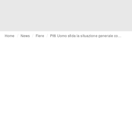
Home
News
Fiere
Pitti Uomo sfida la situazione generale con spirito sportivo