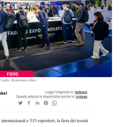
FIERE
Credits: Performance Days
Leggi l'originale in:
tedesco
nkel
Questo articolo è disponibile anche in:
inglese
internazionali e 515 espositori, la fiera dei tessuti