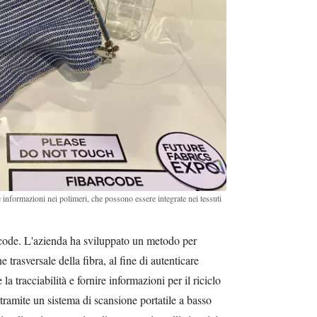
informazioni nei polimeri, che possono essere integrate nei tessuti
rcode. L'azienda ha sviluppato un metodo per
 trasversale della fibra, al fine di autenticare
a tracciabilità e fornire informazioni per il riciclo
 tramite un sistema di scansione portatile a basso