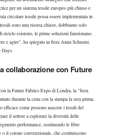
tice per un sistema tessile europeo più chiuso e
ia circolare tessile possa essere implementata in
tessili sono una risorsa chiave, dobbiamo solo
di riciclo esistono, le prime soluzioni funzionano.
re e agire", ha spiegato in fiera Anna Schuster,
e Days.
ma collaborazione con Future
con la Future Fabrics Expo di Londra, la "fiera
ntato durante la cena con la stampa la sera prima.
o efficace come possono nascere i tessili del
iare il settore a esplorare la diversità delle
 segmento performance, sostituendo le fibre
ne o il cotone convenzionale, che costituiscono