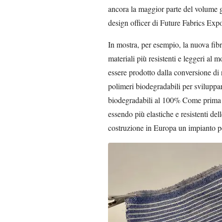
ancora la maggior parte del volume g
design officer di Future Fabrics Exp
In mostra, per esempio, la nuova fib
materiali più resistenti e leggeri al
essere prodotto dalla conversione di 
polimeri biodegradabili per sviluppare 
biodegradabili al 100% Come prima ap
essendo più elastiche e resistenti dell
costruzione in Europa un impianto per