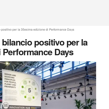
cio positivo per la 35esima edizione di Performance Days
 bilancio positivo per la
i Performance Days