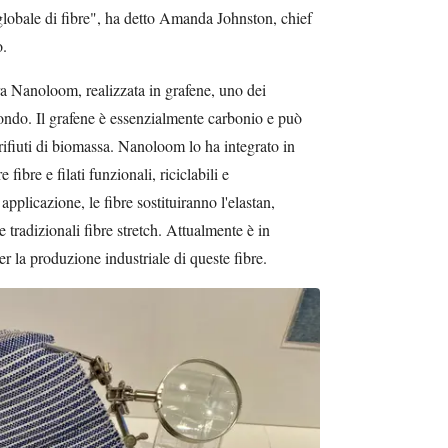
lobale di fibre", ha detto Amanda Johnston, chief
o.
ra Nanoloom, realizzata in grafene, uno dei
 mondo. Il grafene è essenzialmente carbonio e può
rifiuti di biomassa. Nanoloom lo ha integrato in
fibre e filati funzionali, riciclabili e
plicazione, le fibre sostituiranno l'elastan,
e tradizionali fibre stretch. Attualmente è in
 la produzione industriale di queste fibre.