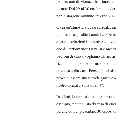
performanti di Monaco ha dimostrato 
format. Dal 29 al 30 ottobre, i leade
per la stagione autunno/inverno 202
C'era un'atmosfera quasi surreale: ra
una fiera negli ultimi anni. La 35es
energia, soluzioni innovative e la vol
ceo di Performance Days, si è mostrat
padroni di casa e vogliamo offrire ai 
ricchi di ispirazione, formazione, nuo
preziosa e rilassata. Penso che ci siam
prova di essere sulla strada giusta e
nostro format e sulla qualità".
In effetti, la fiera adotta un approcci
esempio, c'è una lista d'attesa di ci
perché dovrei presentare 30 espositori