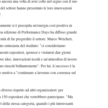
ancora una volta di aver colto nel segno con il suo
r del settore hanno presentato le loro innovazioni
7.
ramente si è percepita un'energia così positiva in
ima edizione di Performance Days ha diffuso grande
ontà di far progredire il settore. Marco Weichert,
o entusiasta del risultato: "ci consideriamo
nostri espositori, sponsor e visitatori due giorni
ve idee, innovazioni tessili e un'atmosfera di lavoro
o riusciti brillantemente". Per lui, il successo è la
 lo motiva a "continuare a lavorare con coerenza sul
o diverso rispetto ad altri organizzatori: per
rca 150 espositori che vorrebbero partecipare. "Ma
 della stessa categoria, quando i più interessanti