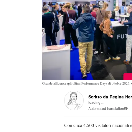
Grande affluenza agli ultimi Performance Days di ottobre 2025.
Scritto da Regina He
loading...
Automated translation
i
Con circa 4.500 visitatori nazionali e 