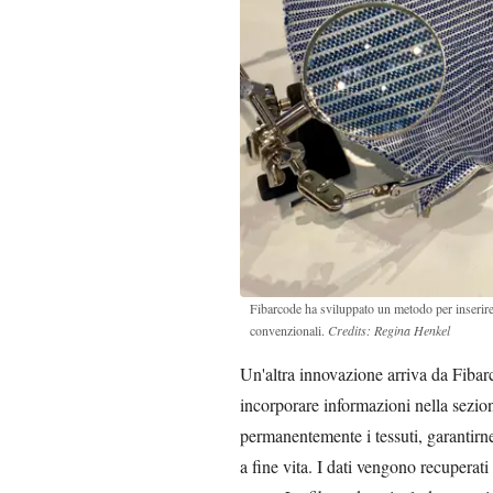
Fibarcode ha sviluppato un metodo per inserire 
convenzionali.
Credits: Regina Henkel
Un'altra innovazione arriva da Fiba
incorporare informazioni nella sezione
permanentemente i tessuti, garantirne l
a fine vita. I dati vengono recuperati