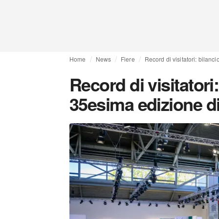
Home
News
Fiere
Record di visitatori: bilan
Record di visitatori:
35esima edizione d