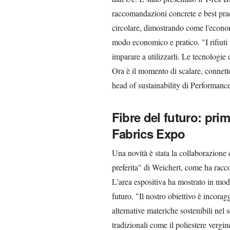
raccomandazioni concrete e best prac
circolare, dimostrando come l'econom
modo economico e pratico. "I rifiuti 
imparare a utilizzarli. Le tecnologie 
Ora è il momento di scalare, connette
head of sustainability di Performanc
Fibre del futuro: pri
Fabrics Expo
Una novità è stata la collaborazione 
preferita" di Weichert, come ha racco
L'area espositiva ha mostrato in mod
futuro. "Il nostro obiettivo è incoragg
alternative materiche sostenibili nel
tradizionali come il poliestere vergi