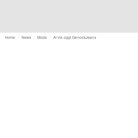
Home
News
Moda
Al via oggi GenovaJeans