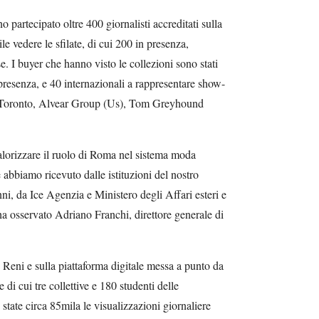
partecipato oltre 400 giornalisti accreditati sulla
le vedere le sfilate, di cui 200 in presenza,
se. I buyer che hanno visto le collezioni sono stati
n presenza, e 40 internazionali a rappresentare show-
i Toronto, Alvear Group (Us), Tom Greyhound
lorizzare il ruolo di Roma nel sistema moda
he abbiamo ricevuto dalle istituzioni del nostro
anni, da Ice Agenzia e Ministero degli Affari esteri e
ha osservato Adriano Franchi, direttore generale di
Reni e sulla piattaforma digitale messa a punto da
 di cui tre collettive e 180 studenti delle
state circa 85mila le visualizzazioni giornaliere