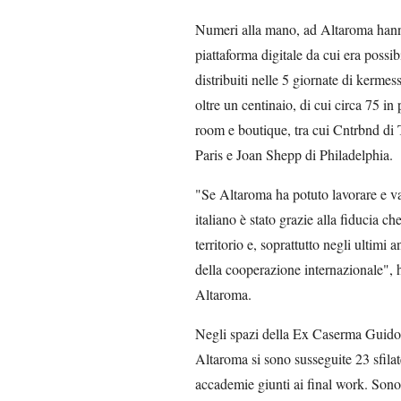
Numeri alla mano, ad Altaroma hanno 
piattaforma digitale da cui era possibi
distribuiti nelle 5 giornate di kermes
oltre un centinaio, di cui circa 75 i
room e boutique, tra cui Cntrbnd d
Paris e Joan Shepp di Philadelphia.
"Se Altaroma ha potuto lavorare e va
italiano è stato grazie alla fiducia c
territorio e, soprattutto negli ultimi 
della cooperazione internazionale", 
Altaroma.
Negli spazi della Ex Caserma Guido 
Altaroma si sono susseguite 23 sfilate
accademie giunti ai final work. Sono 