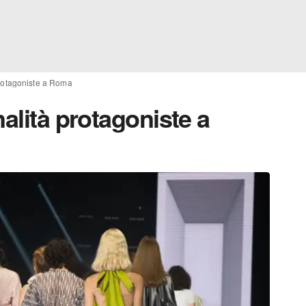
protagoniste a Roma
nalità protagoniste a