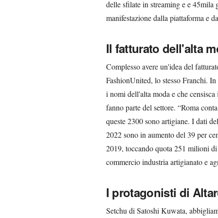
delle sfilate in streaming e e 45mila 
manifestazione dalla piattaforma e da
Il fatturato dell'alta 
Complesso avere un'idea del fatturato
FashionUnited, lo stesso Franchi. In
i nomi dell'alta moda e che censisca 
fanno parte del settore. “Roma conta 1
queste 2300 sono artigiane. I dati del
2022 sono in aumento del 39 per cento
2019, toccando quota 251 milioni di 
commercio industria artigianato e ag
I protagonisti di Alt
Setchu di Satoshi Kuwata, abbigliame