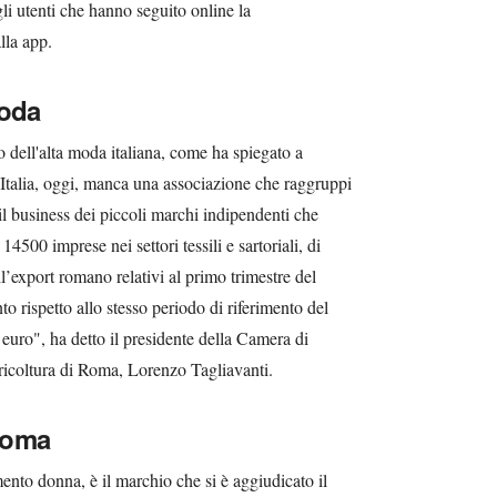
gli utenti che hanno seguito online la
lla app.
moda
 dell'alta moda italiana, come ha spiegato a
 Italia, oggi, manca una associazione che raggruppi
il business dei piccoli marchi indipendenti che
4500 imprese nei settori tessili e sartoriali, di
l’export romano relativi al primo trimestre del
 rispetto allo stesso periodo di riferimento del
euro", ha detto il presidente della Camera di
ricoltura di Roma, Lorenzo Tagliavanti.
aroma
nto donna, è il marchio che si è aggiudicato il