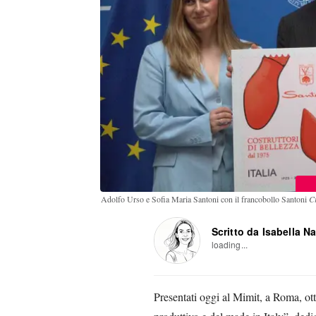
Adolfo Urso e Sofia Maria Santoni con il francobollo Santoni
Cr
Scritto da Isabella N
loading...
Presentati oggi al Mimit, a Roma, ott