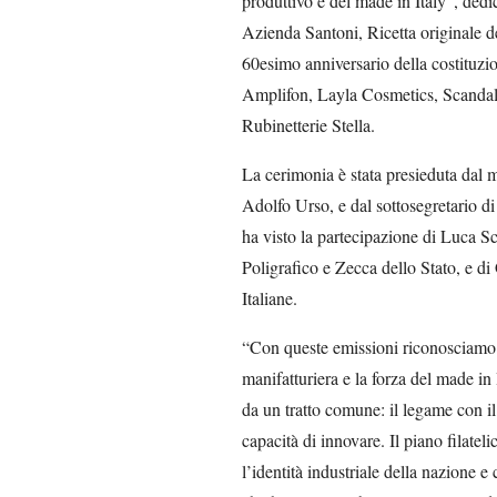
produttivo e del made in Italy”, dedic
Azienda Santoni, Ricetta originale 
60esimo anniversario della costituzi
Amplifon, Layla Cosmetics, Scandal
Rubinetterie Stella.
La cerimonia è stata presieduta dal m
Adolfo Urso, e dal sottosegretario di 
ha visto la partecipazione di Luca Sci
Poligrafico e Zecca dello Stato, e di
Italiane.
“Con queste emissioni riconosciamo i
manifatturiera e la forza del made in 
da un tratto comune: il legame con il t
capacità di innovare. Il piano filate
l’identità industriale della nazione e