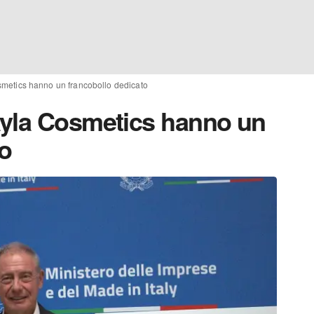
metics hanno un francobollo dedicato
ayla Cosmetics hanno un
to