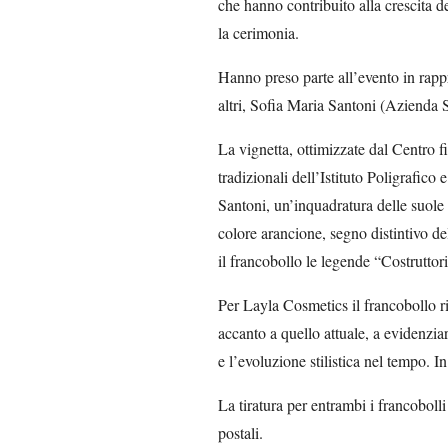
che hanno contribuito alla crescita de
la cerimonia.
Hanno preso parte all’evento in rappr
altri, Sofia Maria Santoni (Azienda 
La vignetta, ottimizzate dal Centro fi
tradizionali dell’Istituto Poligrafico
Santoni, un’inquadratura delle suole d
colore arancione, segno distintivo d
il francobollo le legende “Costruttor
Per Layla Cosmetics il francobollo r
accanto a quello attuale, a evidenzia
e l’evoluzione stilistica nel tempo. In
La tiratura per entrambi i francobolli
postali.