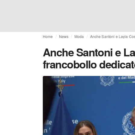
Home
News
Moda
Anche Santoni e Layla Cos
Anche Santoni e L
francobollo dedica