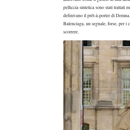
pelliccia sintetica sono stati trattat
definivano il prêt-à-porter di Demna.
Balenciaga, un segnale, forse, per i 
scorrere.