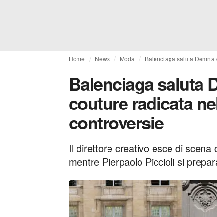
Home
News
Moda
Balenciaga saluta Demna co
Balenciaga saluta 
couture radicata nel
controversie
Il direttore creativo esce di scena
mentre Pierpaolo Piccioli si prepar