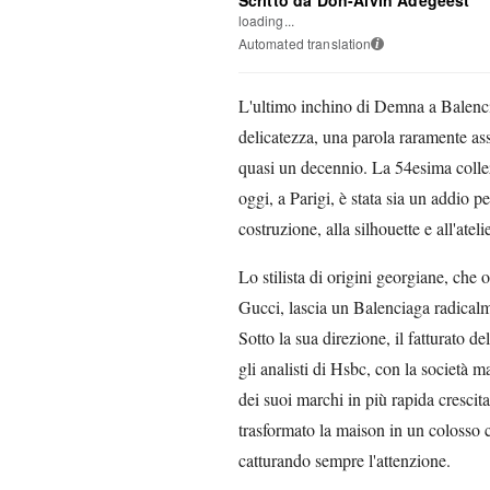
loading...
Automated translation
i
L'ultimo inchino di Demna a Balenci
delicatezza, una parola raramente asso
quasi un decennio. La 54esima collez
oggi, a Parigi, è stata sia un addio p
costruzione, alla silhouette e all'atelie
Lo stilista di origini georgiane, che 
Gucci, lascia un Balenciaga radicalm
Sotto la sua direzione, il fatturato d
gli analisti di Hsbc, con la società
dei suoi marchi in più rapida cresci
trasformato la maison in un colosso 
catturando sempre l'attenzione.