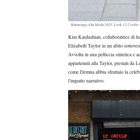
Balenciaga Alta Moda 2025, Look 12
Credits:
Kim Kardashian, collaboratrice di lu
Elizabeth Taylor in un abito sottovest
Avvolta in una pelliccia sintetica e 
appartenuti alla Taylor, prestati da 
come Demna abbia sfruttato la celebrit
l'impatto narrativo.