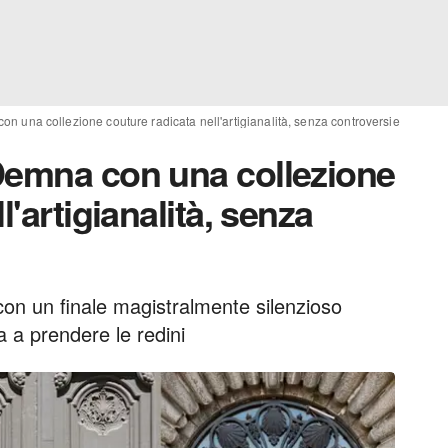
n una collezione couture radicata nell'artigianalità, senza controversie
Demna con una collezione
l'artigianalità, senza
 con un finale magistralmente silenzioso
a a prendere le redini