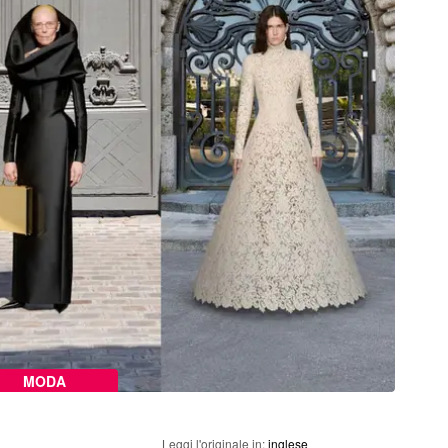
MODA
Leggi l'originale in:
inglese