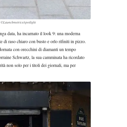
 ©Launchmetrics/spotlight
nga data, ha incarnato il look 9: una moderna
e di raso chiaro con busto e orlo rifiniti in pizzo.
adornata con orecchini di diamanti un tempo
Lorraine Schwartz, la sua camminata ha ricordato
à non solo per i titoli dei giornali, ma per