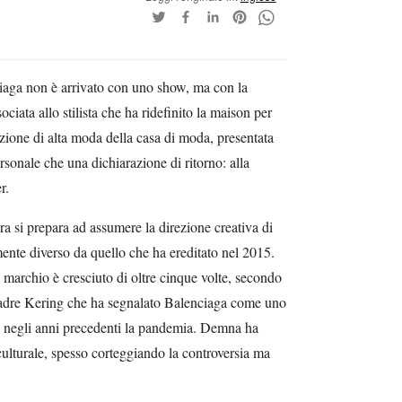
aga non è arrivato con uno show, ma con la
ciata allo stilista che ha ridefinito la maison per
ione di alta moda della casa di moda, presentata
ersonale che una dichiarazione di ritorno: alla
r.
ora si prepara ad assumere la direzione creativa di
ente diverso da quello che ha ereditato nel 2015.
el marchio è cresciuto di oltre cinque volte, secondo
 madre Kering che ha segnalato Balenciaga come uno
ta negli anni precedenti la pandemia. Demna ha
culturale, spesso corteggiando la controversia ma