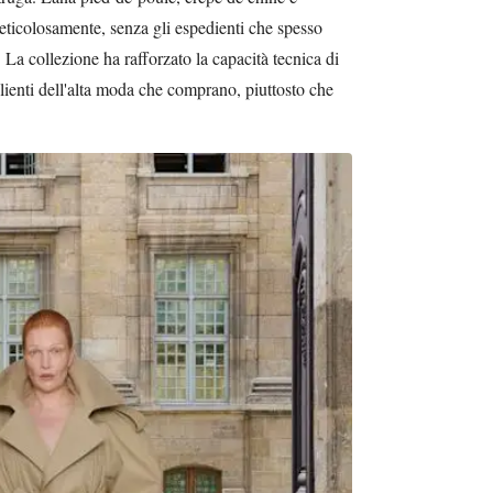
i meticolosamente, senza gli espedienti che spesso
 La collezione ha rafforzato la capacità tecnica di
clienti dell'alta moda che comprano, piuttosto che