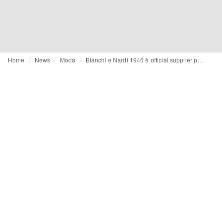
Home
News
Moda
Bianchi e Nardi 1946 è official supplier per Acf Fiorentina