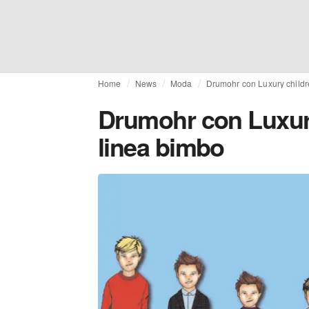
Home
News
Moda
Drumohr con Luxury childr
Drumohr con Luxury
linea bimbo