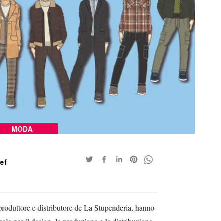
MODA
aef
roduttore e distributore de La Stupenderia, hanno