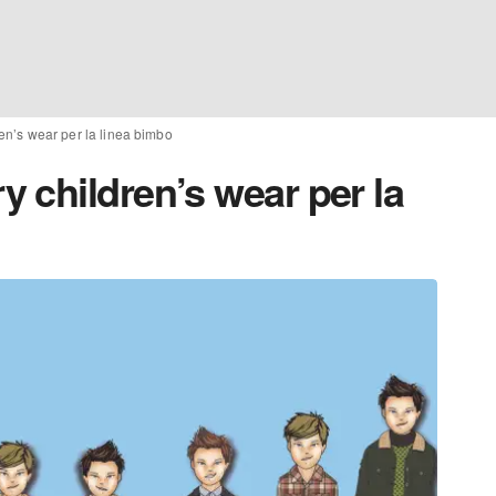
en’s wear per la linea bimbo
 children’s wear per la