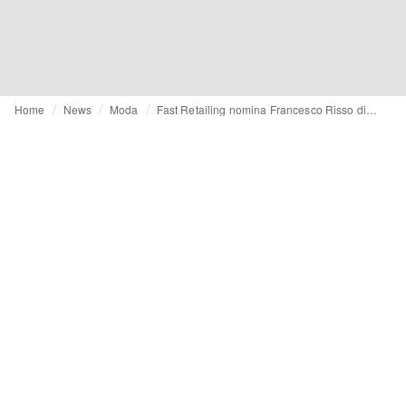
Home
News
Moda
Fast Retailing nomina Francesco Risso direttore creativo di Gu