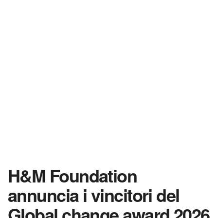
H&M Foundation
annuncia i vincitori del
Global change award 2026