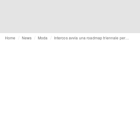
Home
News
Moda
Intercos avvia una roadmap triennale per integrare l'Ia