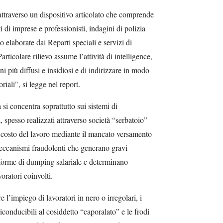
attraverso un dispositivo articolato che comprende
 di imprese e professionisti, indagini di polizia
hio elaborate dai Reparti speciali e servizi di
rticolare rilievo assume l’attività di intelligence,
i più diffusi e insidiosi e di indirizzare in modo
oriali", si legge nel report.
si concentra soprattutto sui sistemi di
 spesso realizzati attraverso società “serbatoio”
il costo del lavoro mediante il mancato versamento
 meccanismi fraudolenti che generano gravi
 forme di dumping salariale e determinano
voratori coinvolti.
re l’impiego di lavoratori in nero o irregolari, i
iconducibili al cosiddetto “caporalato” e le frodi