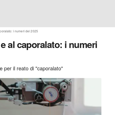
aporalato: i numeri del 2025
 e al caporalato: i numeri
per il reato di "caporalato"