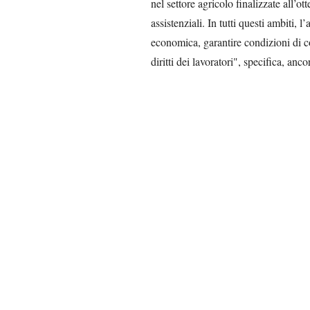
nel settore agricolo finalizzate all’o
assistenziali. In tutti questi ambiti, l
economica, garantire condizioni di co
diritti dei lavoratori", specifica, anc