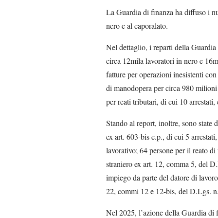
La Guardia di finanza ha diffuso i num
nero e al caporalato.
Nel dettaglio, i reparti della Guardi
circa 12mila lavoratori in nero e 16mi
fatture per operazioni inesistenti con
di manodopera per circa 980 milioni
per reati tributari, di cui 10 arrestat
Stando al report, inoltre, sono state
ex art. 603-bis c.p., di cui 5 arresta
lavorativo; 64 persone per il reato di
straniero ex art. 12, comma 5, del D.
impiego da parte del datore di lavoro 
22, commi 12 e 12-bis, del D.Lgs. n
Nel 2025, l’azione della Guardia di 