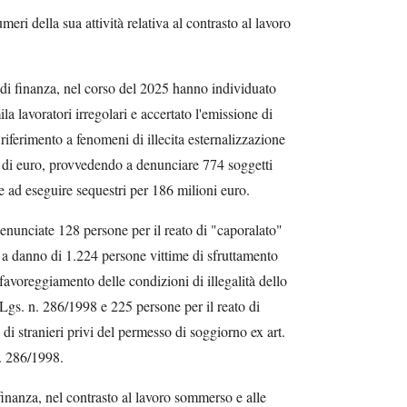
eri della sua attività relativa al contrasto al lavoro
a di finanza, nel corso del 2025 hanno individuato
la lavoratori irregolari e accertato l'emissione di
 riferimento a fenomeni di illecita esternalizzazione
 di euro, provvedendo a denunciare 774 soggetti
i, e ad eseguire sequestri per 186 milioni euro.
 denunciate 128 persone per il reato di "caporalato"
ti, a danno di 1.224 persone vittime di sfruttamento
 favoreggiamento delle condizioni di illegalità dello
Lgs. n. 286/1998 e 225 persone per il reato di
di stranieri privi del permesso di soggiorno ex art.
. 286/1998.
finanza, nel contrasto al lavoro sommerso e alle