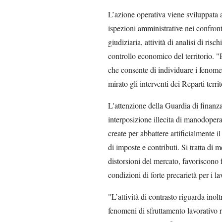
L’azione operativa viene sviluppata 
ispezioni amministrative nei confronti
giudiziaria, attività di analisi di risc
controllo economico del territorio. "Pa
che consente di individuare i fenomen
mirato gli interventi dei Reparti territ
L'attenzione della Guardia di finanza 
interposizione illecita di manodopera,
create per abbattere artificialmente 
di imposte e contributi. Si tratta di
distorsioni del mercato, favoriscono
condizioni di forte precarietà per i la
"L’attività di contrasto riguarda inolt
fenomeni di sfruttamento lavorativo r