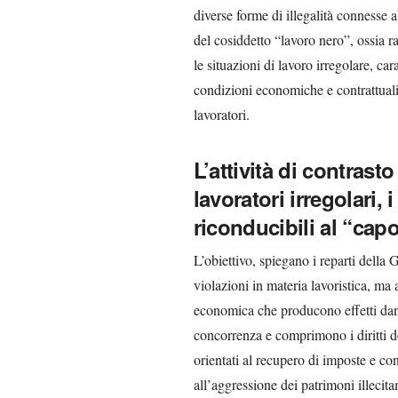
diverse forme di illegalità connesse 
del cosiddetto “lavoro nero”, ossia r
le situazioni di lavoro irregolare, ca
condizioni economiche e contrattuali 
lavoratori.
L’attività di contrast
lavoratori irregolari,
riconducibili al “cap
L’obiettivo, spiegano i reparti della 
violazioni in materia lavoristica, ma a
economica che producono effetti danno
concorrenza e comprimono i diritti dei
orientati al recupero di imposte e con
all’aggressione dei patrimoni illecit