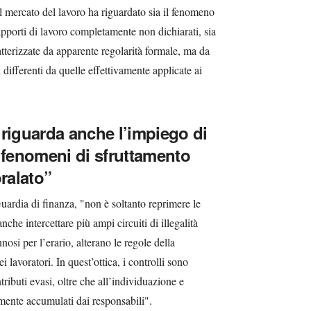
al mercato del lavoro ha riguardato sia il fenomeno
apporti di lavoro completamente non dichiarati, sia
ratterizzate da apparente regolarità formale, ma da
differenti da quelle effettivamente applicate ai
o riguarda anche l’impiego di
 i fenomeni di sfruttamento
oralato”
Guardia di finanza, "non è soltanto reprimere le
nche intercettare più ampi circuiti di illegalità
si per l’erario, alterano le regole della
 lavoratori. In quest’ottica, i controlli sono
tributi evasi, oltre che all’individuazione e
amente accumulati dai responsabili".