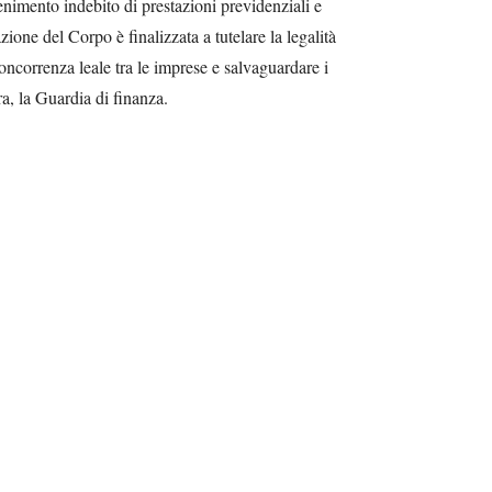
ttenimento indebito di prestazioni previdenziali e
’azione del Corpo è finalizzata a tutelare la legalità
ncorrenza leale tra le imprese e salvaguardare i
ora, la Guardia di finanza.